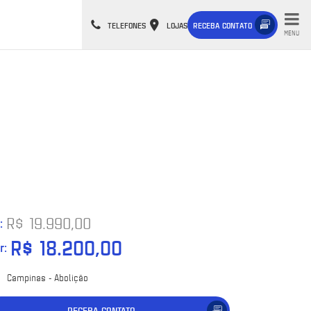
TELEFONES
LOJAS
RECEBA CONTATO
MENU
R$ 19.990,00
:
R$ 18.200,00
r:
Campinas - Abolição
RECEBA CONTATO