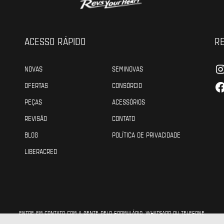
ACESSO RÁPIDO
RE
NOVAS
SEMINOVAS
OFERTAS
CONSÓRCIO
PEÇAS
ACESSÓRIOS
REVISÃO
CONTATO
BLOG
POLÍTICA DE PRIVACIDADE
LIBERACRED
ENTRE EM CONTATO COM A GENTE PELO FORMULÁRIO, WHATSAPP OU TELEFONE.