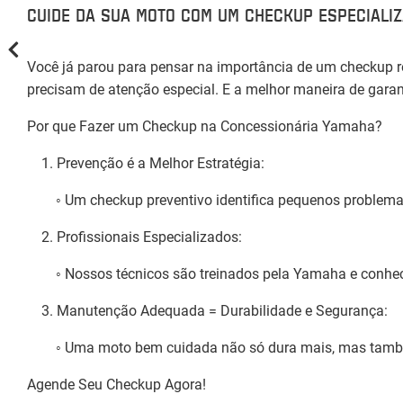
CUIDE DA SUA MOTO COM UM CHECKUP ESPECIALIZ
Você já parou para pensar na importância de um checkup
precisam de atenção especial. E a melhor maneira de gar
Por que Fazer um Checkup na Concessionária Yamaha?
1. Prevenção é a Melhor Estratégia:
◦ Um checkup preventivo identifica pequenos problemas a
2. Profissionais Especializados:
◦ Nossos técnicos são treinados pela Yamaha e conhecem
3. Manutenção Adequada = Durabilidade e Segurança:
◦ Uma moto bem cuidada não só dura mais, mas também 
Agende Seu Checkup Agora!