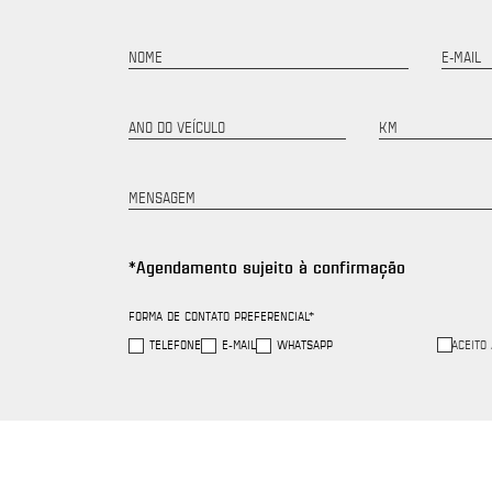
NOME
E-MAIL
ANO DO VEÍCULO
KM
MENSAGEM
*Agendamento sujeito à confirmação
FORMA DE CONTATO PREFERENCIAL*
TELEFONE
E-MAIL
WHATSAPP
ACEITO