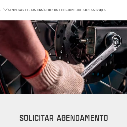
S
SEMINOVAS
OFERTAS
CONSÓRCIO
PEÇAS
LIBERACRED
ACESSÓRIOS
SERVIÇOS
SOLICITAR AGENDAMENTO