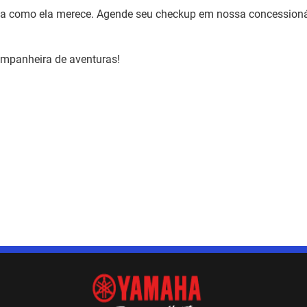
eta como ela merece. Agende seu checkup em nossa concessioná
ompanheira de aventuras!