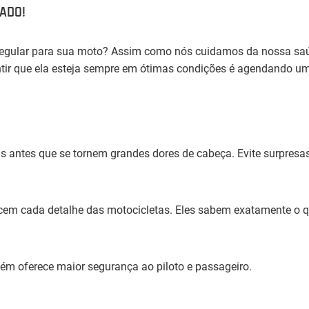
ADO!
 regular para sua moto? Assim como nós cuidamos da nossa s
antir que ela esteja sempre em ótimas condições é agendando 
ntes que se tornem grandes dores de cabeça. Evite surpresas
 cada detalhe das motocicletas. Eles sabem exatamente o que
oferece maior segurança ao piloto e passageiro.