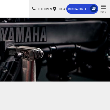
TELEFONES
LOJAS
RECEBA CONTATO
MENU