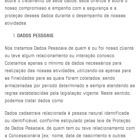
sobre o tratamento de seus dados, seus direitos e sobre o
nosso compromisso e empenho com a segurança e a
proteção desses dados durante o desempenho de nossas
atividades.
DADOS PESSOAIS
Nós tratamos Dados Pessoais de quem é ou foi nosso cliente
ou teve algum relacionamento ou interação conosco.
Coletamos apenas o mínimo de dados necessários para
realização das nossas atividades, utilizando-os apenas para
as finalidades para as quais foram coletados, sendo
armazenadas por período determinado e sempre atendendo as
regras estabelecidas pela legislação vigente. Neste sentido,
podemos tratar dados como:
Dados cadastrais relacionada à pessoa natural identificada
ou identificável, conforme estipulado pelas leis de Proteção
de Dados Pessoais, de quem tem ou teve relacionamento com
a Concessionária (ex.: nome, data de nascimento e outras