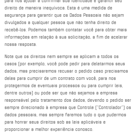
para nos ajudar a confirmar sua identidade e garantir seu
direito de maneira inequívoca. Esta é uma medida de
segurança para garantir que os Dados Pessoais não sejam
divulgados a qualquer pessoa que não tenha direito de
recebê-los. Podemos também contatar você para obter mais
informações em relação à sua solicitação, a fim de acelerar
nossa resposta.
Note que os direitos nem sempre se aplicam a todos os
casos (por exemplo, você pode pedir para deletarmos seus
dados, mas precisaremos recusar o pedido caso precisamos
deles para cumprir de um contrato com você, para nos
protegermos de eventuais processos ou para cumprir leis,
dentre outros) ou pode ser que não sejamos a empresa
responsável pelo tratamento dos dados, devendo o pedido ser
sempre direcionado à empresa que Controle (“Controlador”) os
dados pessoais, mas sempre faremos tudo o que pudermos
para honrar seus direitos sob as leis aplicáveis e
proporcionar a melhor experiência conosco.