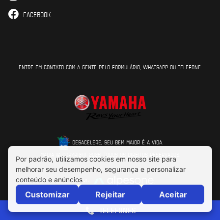
FACEBOOK
ENTRE EM CONTATO COM A GENTE PELO FORMULÁRIO, WHATSAPP OU TELEFONE.
DESACELERE, SEU BEM MAIOR É A VIDA.
MADIA © COPYRIGHT 2026. TODOS OS DIREITOS RESERVADOS.
Feito por:
TELEFONES