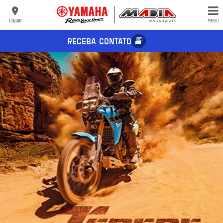
LOJAS
MENU
RECEBA CONTATO