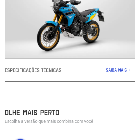
ESPECIFICAÇÕES TÉCNICAS
SAIBA MAIS +
OLHE MAIS PERTO
Escolha a versão que mais combina com você