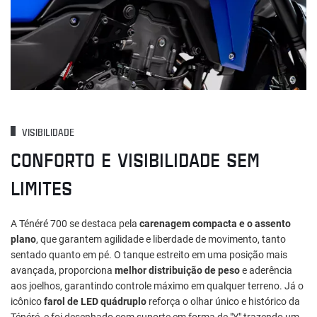
VISIBILIDADE
CONFORTO E VISIBILIDADE SEM
LIMITES
A Ténéré 700 se destaca pela
carenagem compacta e o assento
plano
, que garantem agilidade e liberdade de movimento, tanto
sentado quanto em pé. O tanque estreito em uma posição mais
avançada, proporciona
melhor distribuição de peso
e aderência
aos joelhos, garantindo controle máximo em qualquer terreno. Já o
icônico
farol de LED quádruplo
reforça o olhar único e histórico da
Ténéré, e foi desenhado com suporte em forma de "Y" trazendo um