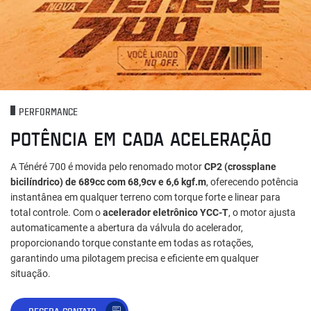
PERFORMANCE
POTÊNCIA EM CADA ACELERAÇÃO
A Ténéré 700 é movida pelo renomado motor
CP2 (crossplane
bicilíndrico) de 689cc com 68,9cv e 6,6 kgf.m
, oferecendo potência
instantânea em qualquer terreno com torque forte e linear para
total controle. Com o
acelerador eletrônico YCC-T
, o motor ajusta
automaticamente a abertura da válvula do acelerador,
proporcionando torque constante em todas as rotações,
garantindo uma pilotagem precisa e eficiente em qualquer
situação.