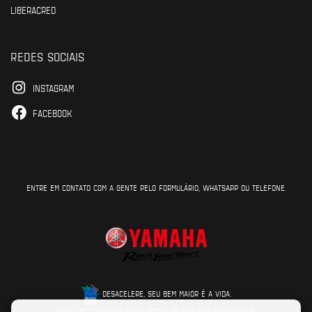
LIBERACRED
REDES SOCIAIS
INSTAGRAM
FACEBOOK
ENTRE EM CONTATO COM A GENTE PELO FORMULÁRIO, WHATSAPP OU TELEFONE.
DESACELERE, SEU BEM MAIOR É A VIDA.
MADIA © COPYRIGHT 2026. TODOS OS DIREITOS RESERVADOS.