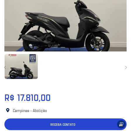
R$ 17.810,00
Campinas - Abolição
RECEBA CONTATO