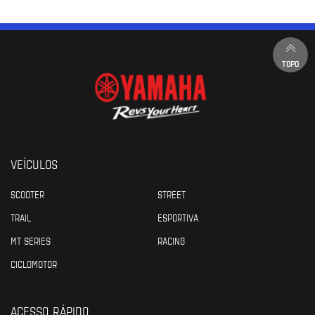
TOPO
VEÍCULOS
SCOOTER
STREET
TRAIL
ESPORTIVA
MT SERIES
RACING
CICLOMOTOR
ACESSO RÁPIDO